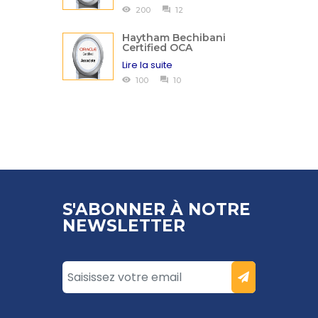
200
12
Haytham Bechibani
Certified OCA
Lire la suite
100
10
S'ABONNER À NOTRE
NEWSLETTER