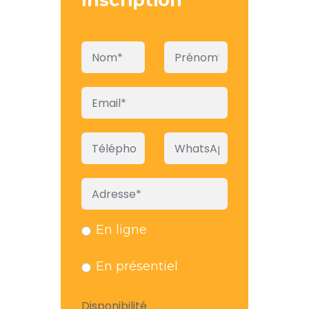
Inscription
En ligne
En présentiel
Disponibilité