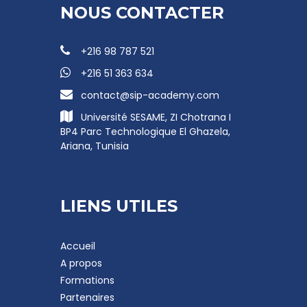
NOUS CONTACTER
+216 98 787 521
+216 51 363 634
contact@sip-academy.com
Université SESAME, ZI Chotrana I
BP4 Parc Technologique El Ghazela,
Ariana, Tunisia
LIENS UTILES
Accueil
A propos
Formations
Partenaires