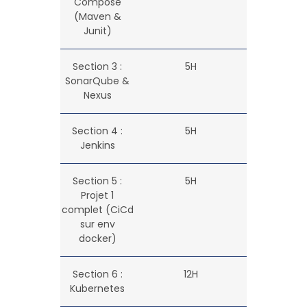
Compose
(Maven &
Junit)
Section 3 :
5H
SonarQube &
Nexus
Section 4 :
5H
Jenkins
Section 5 :
5H
Projet 1
complet (CiCd
sur env
docker)
Section 6 :
12H
Kubernetes