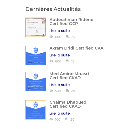
Dernières Actualités
Abderahman Ridène
Certified OCP
Lire la suite
600
24
Akram Dridi Certified CKA
Lire la suite
600
15
Med Amine Mnasri
Certified CKAD
Lire la suite
500
20
Chaima Dhaouedi
Certified CKAD
Lire la suite
100
20