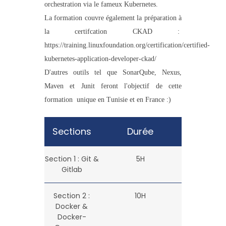
orchestration via le fameux Kubernetes.
La formation couvre également la préparation à
la certifcation CKAD :
https://training.linuxfoundation.org/certification/certified-
kubernetes-application-developer-ckad/
D'autres outils tel que SonarQube, Nexus,
Maven et Junit feront l'objectif de cette
formation unique en Tunisie et en France :)
Sections
Durée
Section 1 : Git &
5H
Gitlab
Section 2 :
10H
Docker &
Docker-