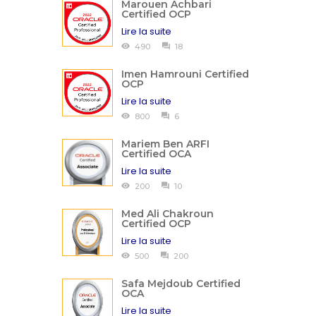
Marouen Achbari
Certified OCP
Lire la suite
490
18
Imen Hamrouni Certified
OCP
Lire la suite
800
6
Mariem Ben ARFI
Certified OCA
Lire la suite
200
10
Med Ali Chakroun
Certified OCP
Lire la suite
500
200
Safa Mejdoub Certified
OCA
Lire la suite