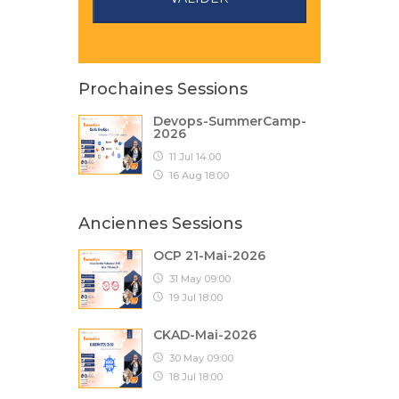
Prochaines Sessions
Devops-SummerCamp-
2026
11 Jul 14:00
16 Aug 18:00
Anciennes Sessions
OCP 21-Mai-2026
31 May 09:00
19 Jul 18:00
CKAD-Mai-2026
30 May 09:00
18 Jul 18:00