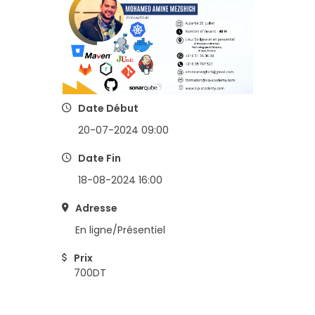
Date Début
20-07-2024 09:00
Date Fin
18-08-2024 16:00
Adresse
En ligne/Présentiel
Prix
700DT