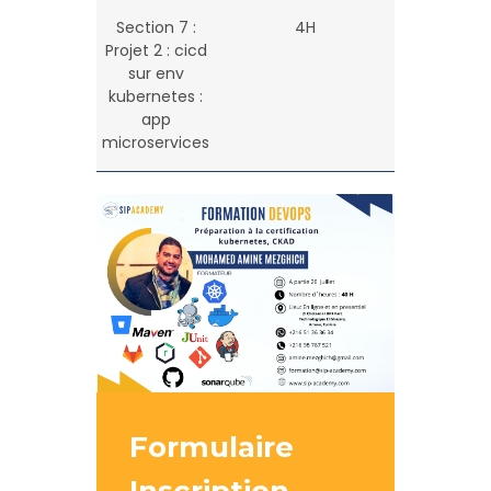
Section 7 :
4H
Projet 2 : cicd
sur env
kubernetes :
app
microservices
Formulaire